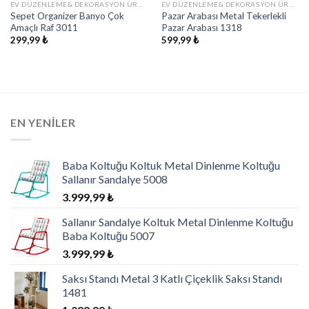
EV DÜZENLEME& DEKORASYON ÜRÜNLERI
EV DÜZENLEME& DEKORASYON ÜRÜNLERI
Sepet Organizer Banyo Çok
Pazar Arabası Metal Tekerlekli
Amaçlı Raf 3011
Pazar Arabası 1318
299,99
₺
599,99
₺
EN YENILER
Baba Koltuğu Koltuk Metal Dinlenme Koltuğu
Sallanır Sandalye 5008
3.999,99
₺
Sallanır Sandalye Koltuk Metal Dinlenme Koltuğu
Baba Koltuğu 5007
3.999,99
₺
Saksı Standı Metal 3 Katlı Çiçeklik Saksı Standı
1481