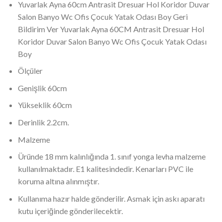
Yuvarlak Ayna 60cm Antrasit Dresuar Hol Koridor Duvar
Salon Banyo Wc Ofis Çocuk Yatak Odası Boy Geri
Bildirim Ver Yuvarlak Ayna 60CM Antrasit Dresuar Hol
Koridor Duvar Salon Banyo Wc Ofis Çocuk Yatak Odası
Boy
Ölçüler
Genişlik 60cm
Yükseklik 60cm
Derinlik 2.2cm.
Malzeme
Üründe 18 mm kalınlığında 1. sınıf yonga levha malzeme
kullanılmaktadır. E1 kalitesindedir. Kenarları PVC ile
koruma altına alınmıştır.
Kullanıma hazır halde gönderilir. Asmak için askı aparatı
kutu içeriğinde gönderilecektir.