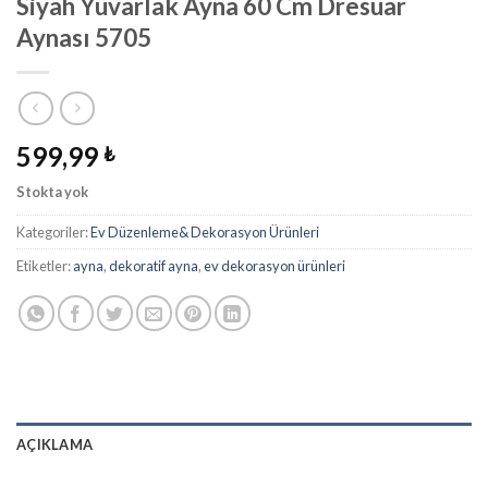
Siyah Yuvarlak Ayna 60 Cm Dresuar
Aynası 5705
599,99
₺
Stokta yok
Kategoriler:
Ev Düzenleme& Dekorasyon Ürünleri
Etiketler:
ayna
,
dekoratif ayna
,
ev dekorasyon ürünleri
AÇIKLAMA