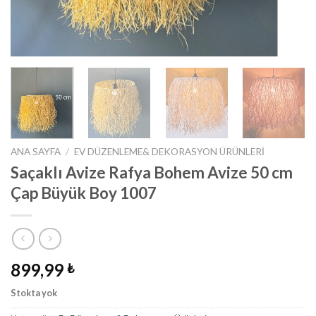
ANA SAYFA
/
EV DÜZENLEME& DEKORASYON ÜRÜNLERI
Saçaklı Avize Rafya Bohem Avize 50 cm
Çap Büyük Boy 1007
899,99
₺
Stokta yok