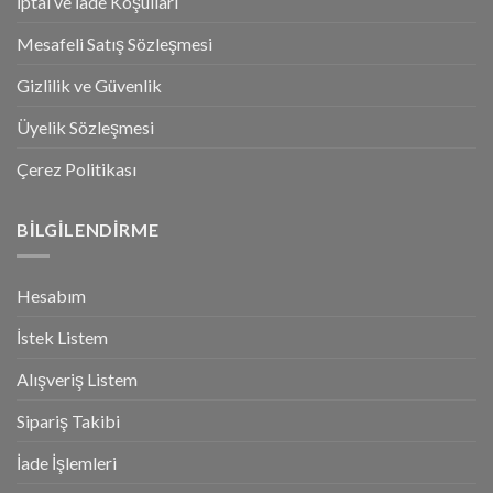
İptal ve İade Koşulları
Mesafeli Satış Sözleşmesi
Gizlilik ve Güvenlik
Üyelik Sözleşmesi
Çerez Politikası
BILGILENDIRME
Hesabım
İstek Listem
Alışveriş Listem
Sipariş Takibi
İade İşlemleri