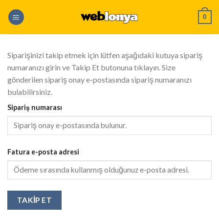
Skip
0
to
content
Siparişinizi takip etmek için lütfen aşağıdaki kutuya sipariş
numaranızı girin ve Takip Et butonuna tıklayın. Size
gönderilen sipariş onay e-postasında sipariş numaranızı
bulabilirsiniz.
Sipariş numarası
Fatura e-posta adresi
TAKIP ET