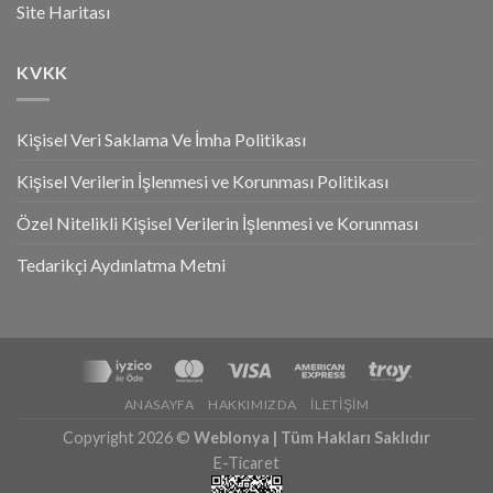
Site Haritası
KVKK
Kişisel Veri Saklama Ve İmha Politikası
Kişisel Verilerin İşlenmesi ve Korunması Politikası
Özel Nitelikli Kişisel Verilerin İşlenmesi ve Korunması
Tedarikçi Aydınlatma Metni
ANASAYFA
HAKKIMIZDA
İLETIŞIM
Copyright 2026 ©
Weblonya | Tüm Hakları Saklıdır
E-Ticaret
Tek Tıkla Ödeme Kolaylığı