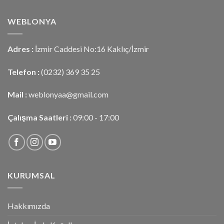
WEBLONYA
Adres :
İzmir Caddesi No:16 Kaklıç/İzmir
Telefon :
(0232) 369 35 25
Mail :
weblonyaa@gmail.com
Çalışma Saatleri :
09:00 - 17:00
KURUMSAL
Hakkımızda