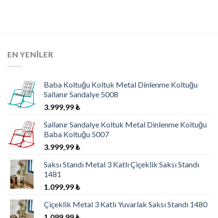
5.00
oy
aldı
EN YENILER
Baba Koltuğu Koltuk Metal Dinlenme Koltuğu
Sallanır Sandalye 5008
3.999,99
₺
Sallanır Sandalye Koltuk Metal Dinlenme Koltuğu
Baba Koltuğu 5007
3.999,99
₺
Saksı Standı Metal 3 Katlı Çiçeklik Saksı Standı
1481
1.099,99
₺
Çiçeklik Metal 3 Katlı Yuvarlak Saksı Standı 1480
1.099,99
₺