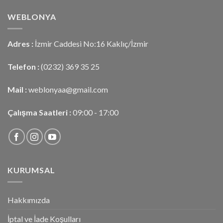
WEBLONYA
Adres :
İzmir Caddesi No:16 Kaklıç/İzmir
Telefon :
(0232) 369 35 25
Mail :
weblonyaa@gmail.com
Çalışma Saatleri :
09:00 - 17:00
KURUMSAL
Hakkımızda
İptal ve İade Koşulları