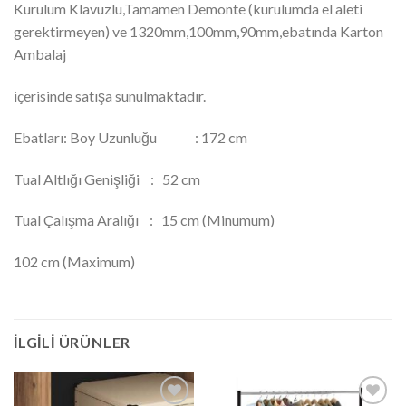
Kurulum Klavuzlu,Tamamen Demonte (kurulumda el aleti
gerektirmeyen) ve 1320mm,100mm,90mm,ebatında Karton
Ambalaj
içerisinde satışa sunulmaktadır.
Ebatları: Boy Uzunluğu : 172 cm
Tual Altlığı Genişliği : 52 cm
Tual Çalışma Aralığı : 15 cm (Minumum)
102 cm (Maximum)
İLGILI ÜRÜNLER