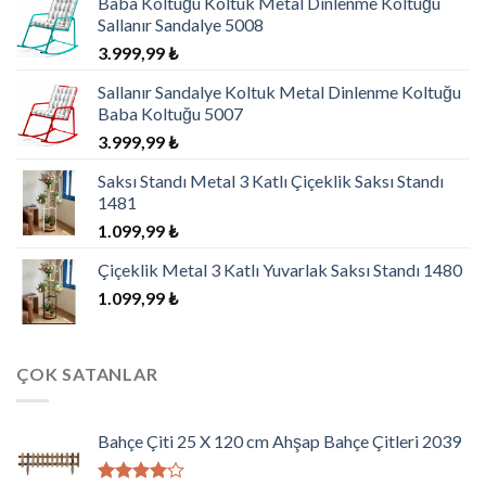
Baba Koltuğu Koltuk Metal Dinlenme Koltuğu
Sallanır Sandalye 5008
3.999,99
₺
Sallanır Sandalye Koltuk Metal Dinlenme Koltuğu
Baba Koltuğu 5007
3.999,99
₺
Saksı Standı Metal 3 Katlı Çiçeklik Saksı Standı
1481
1.099,99
₺
Çiçeklik Metal 3 Katlı Yuvarlak Saksı Standı 1480
1.099,99
₺
ÇOK SATANLAR
Bahçe Çiti 25 X 120 cm Ahşap Bahçe Çitleri 2039