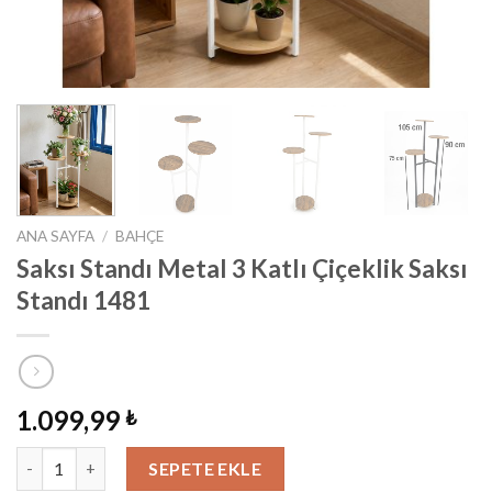
ANA SAYFA
/
BAHÇE
Saksı Standı Metal 3 Katlı Çiçeklik Saksı
Standı 1481
1.099,99
₺
Saksı Standı Metal 3 Katlı Çiçeklik Saksı Standı 1481 adet
SEPETE EKLE