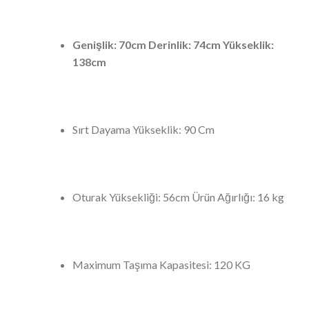
Genişlik: 70cm Derinlik: 74cm Yükseklik:
138cm
Sırt Dayama Yükseklik: 90 Cm
Oturak Yüksekliği: 56cm Ürün Ağırlığı: 16 kg
Maximum Taşıma Kapasitesi: 120 KG