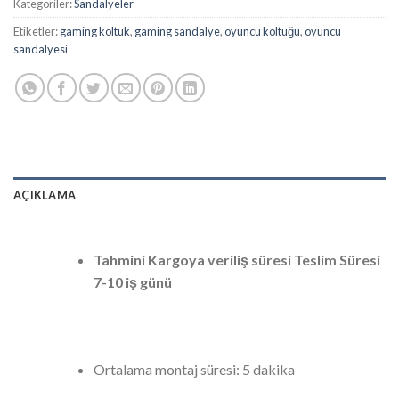
Kategoriler:
Sandalyeler
Etiketler:
gaming koltuk
,
gaming sandalye
,
oyuncu koltuğu
,
oyuncu
sandalyesi
AÇIKLAMA
Tahmini Kargoya veriliş süresi Teslim Süresi
7-10 iş günü
Ortalama montaj süresi: 5 dakika