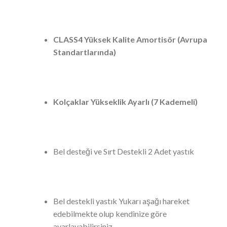
CLASS4 Yüksek Kalite Amortisör (Avrupa
Standartlarında)
Kolçaklar Yükseklik Ayarlı (7 Kademeli)
Bel desteği ve Sırt Destekli 2 Adet yastık
Bel destekli yastık Yukarı aşağı hareket
edebilmekte olup kendinize göre
ayarlayabilirsiniz