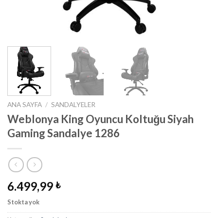
ANA SAYFA
/
SANDALYELER
Weblonya King Oyuncu Koltuğu Siyah
Gaming Sandalye 1286
6.499,99
₺
Stokta yok