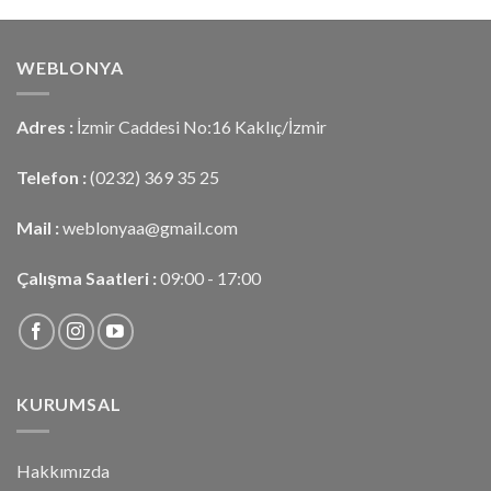
aldı
WEBLONYA
Adres :
İzmir Caddesi No:16 Kaklıç/İzmir
Telefon :
(0232) 369 35 25
Mail :
weblonyaa@gmail.com
Çalışma Saatleri :
09:00 - 17:00
KURUMSAL
Hakkımızda