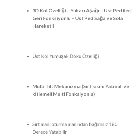
3D Kol Özelliği – Yukarı Aşağı – Üst Ped ileri
Geri Fonksiyonlu – Üst Ped Sağa ve Sola
Hareketli
Üst Kol Yumuşak Doku Özelliği
Multi Tilt Mekanizma (Sırt kısmı Yatmalı ve
kitlemeli Multi Fonksiyonlu)
Sırt alanı oturma alanından bağımsız 180
Derece Yatabilir