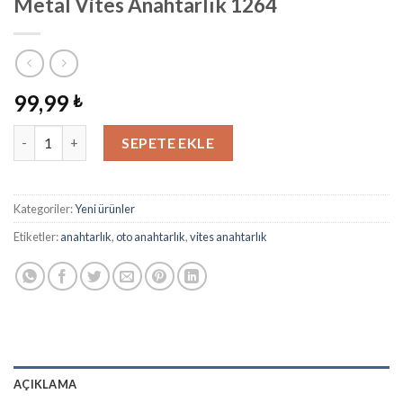
Metal Vites Anahtarlık 1264
99,99
₺
Metal Vites Anahtarlık 1264 adet
SEPETE EKLE
Kategoriler:
Yeni ürünler
Etiketler:
anahtarlık
,
oto anahtarlık
,
vites anahtarlık
AÇIKLAMA