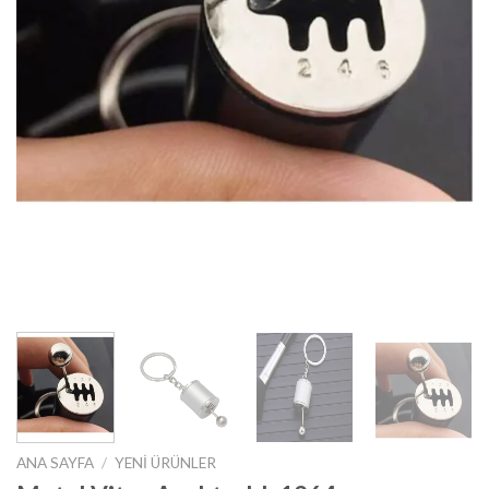
ANA SAYFA
/
YENI ÜRÜNLER