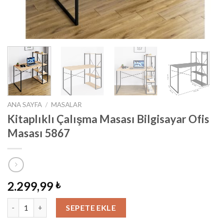
ANA SAYFA
/
MASALAR
Kitaplıklı Çalışma Masası Bilgisayar Ofis
Masası 5867
2.299,99
₺
Kitaplıklı Çalışma Masası Bilgisayar Ofis Masası 5867 adet
SEPETE EKLE