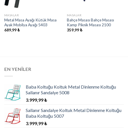
MASALAR
MASALAR
Metal Masa Ayağı Kütük Masa
Bahçe Masası Bahçe Masası
Ayak Mobilya Ayağı 5403
Kamp Piknik Masası 2100
689,99
₺
359,99
₺
EN YENILER
Baba Koltuğu Koltuk Metal Dinlenme Koltuğu
Sallanır Sandalye 5008
3.999,99
₺
Sallanır Sandalye Koltuk Metal Dinlenme Koltuğu
Baba Koltuğu 5007
3.999,99
₺