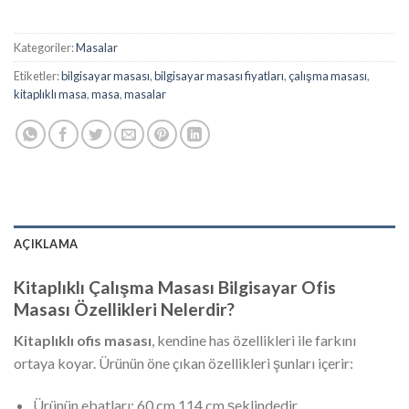
Kategoriler:
Masalar
Etiketler:
bilgisayar masası
,
bilgisayar masası fiyatları
,
çalışma masası
,
kitaplıklı masa
,
masa
,
masalar
AÇIKLAMA
Kitaplıklı Çalışma Masası Bilgisayar Ofis
Masası Özellikleri Nelerdir?
Kitaplıklı ofis masası
, kendine has özellikleri ile farkını
ortaya koyar. Ürünün öne çıkan özellikleri şunları içerir:
Ürünün ebatları: 60 cm 114 cm şeklindedir.