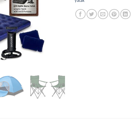
yatak