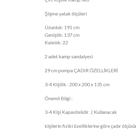
Şişme yatak ölçüleri
Uzunluk: 191 cm
Genişlik: 137 cm
Kalınlık: 22
2 adet kamp sandalyesi
29 cm pompa ÇADIR ÖZELLİKLERİ
3-4 Kişilik : 200 x 200 x 135 cm
Önemli Bilgi :
3-4 Kişi Kapasitelidir . ( Kullanacak
kişilerin fiziki özelliklerine göre çadır ölçüs