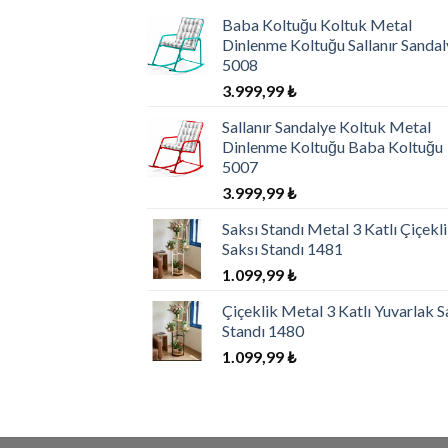
Baba Koltuğu Koltuk Metal
Dinlenme Koltuğu Sallanır Sandal
5008
3.999,99
₺
Sallanır Sandalye Koltuk Metal
Dinlenme Koltuğu Baba Koltuğu
5007
3.999,99
₺
Saksı Standı Metal 3 Katlı Çiçekl
Saksı Standı 1481
1.099,99
₺
Çiçeklik Metal 3 Katlı Yuvarlak S
Standı 1480
1.099,99
₺