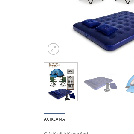
AÇIKLAMA
Çift Kişilik Kamp Seti