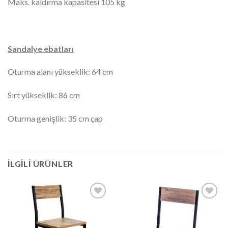
Maks. kaldırma kapasitesi 105 kg
Sandalye ebatları
Oturma alanı yükseklik: 64 cm
Sırt yükseklik: 86 cm
Oturma genişlik: 35 cm çap
İLGILI ÜRÜNLER
İstek
İstek
Listeme
Listeme
Ekle
Ekle