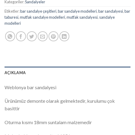
Kategoriler:
Sandalyeler
Etiketler:
bar sandalye çeşitleri
,
bar sandalye modelleri
,
bar sandalyesi
,
bar
taburesi
,
mutfak sandalye modelleri
,
mutfak sandalyesi
,
sandalye
modelleri
AÇIKLAMA
Weblonya bar sandalyesi
Ürünümüz demonte olarak gelmektedir, kurulumu çok
basittir
Oturma kısmı 18mm suntalam malzemedir