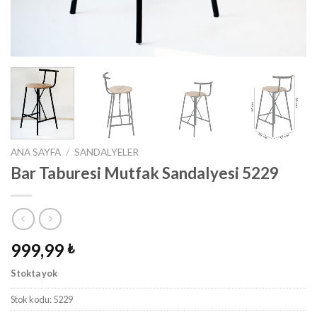
ANA SAYFA
/
SANDALYELER
Bar Taburesi Mutfak Sandalyesi 5229
999,99
₺
Stokta yok
Stok kodu:
5229