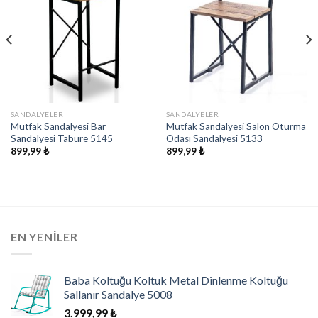
SANDALYELER
SANDALYELER
Mutfak Sandalyesi Bar
Mutfak Sandalyesi Salon Oturma
Sandalyesi Tabure 5145
Odası Sandalyesi 5133
899,99
₺
899,99
₺
EN YENILER
Baba Koltuğu Koltuk Metal Dinlenme Koltuğu
Sallanır Sandalye 5008
3.999,99
₺