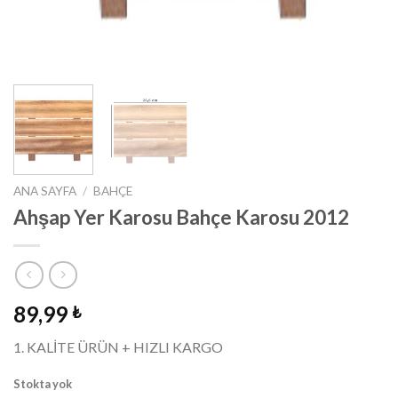
ANA SAYFA
/
BAHÇE
Ahşap Yer Karosu Bahçe Karosu 2012
89,99
₺
1. KALİTE ÜRÜN + HIZLI KARGO
Stokta yok