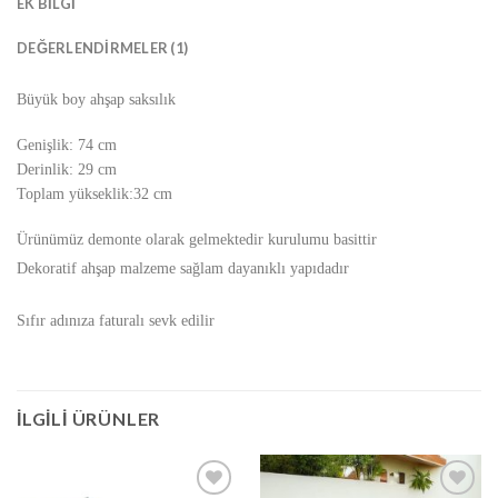
EK BILGI
DEĞERLENDIRMELER (1)
Büyük boy ahşap saksılık
Genişlik: 74 cm
Derinlik: 29 cm
Toplam yükseklik:32 cm
Ürünümüz demonte olarak gelmektedir kurulumu basittir
Dekoratif ahşap malzeme sağlam dayanıklı yapıdadır
Sıfır adınıza faturalı sevk edilir
İLGILI ÜRÜNLER