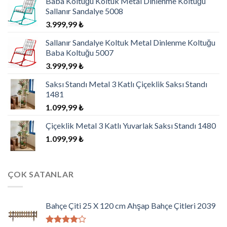
Baba Koltuğu Koltuk Metal Dinlenme Koltuğu
Sallanır Sandalye 5008
3.999,99
₺
Sallanır Sandalye Koltuk Metal Dinlenme Koltuğu
Baba Koltuğu 5007
3.999,99
₺
Saksı Standı Metal 3 Katlı Çiçeklik Saksı Standı
1481
1.099,99
₺
Çiçeklik Metal 3 Katlı Yuvarlak Saksı Standı 1480
1.099,99
₺
ÇOK SATANLAR
Bahçe Çiti 25 X 120 cm Ahşap Bahçe Çitleri 2039