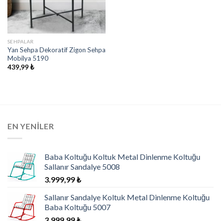
SEHPALAR
Yan Sehpa Dekoratif Zigon Sehpa
Mobilya 5190
439,99
₺
EN YENILER
Baba Koltuğu Koltuk Metal Dinlenme Koltuğu
Sallanır Sandalye 5008
3.999,99
₺
Sallanır Sandalye Koltuk Metal Dinlenme Koltuğu
Baba Koltuğu 5007
3.999,99
₺