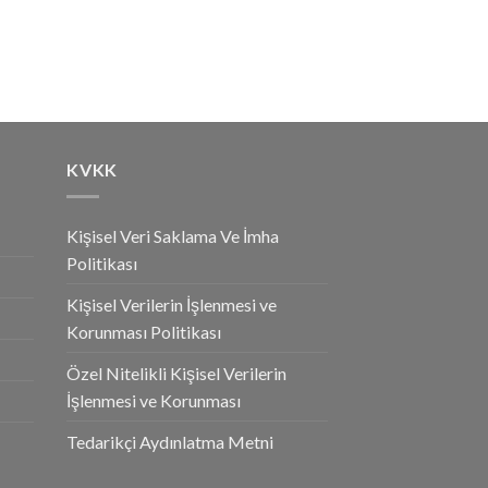
5.00
oy
aldı
KVKK
Kişisel Veri Saklama Ve İmha
Politikası
Kişisel Verilerin İşlenmesi ve
Korunması Politikası
Özel Nitelikli Kişisel Verilerin
İşlenmesi ve Korunması
Tedarikçi Aydınlatma Metni