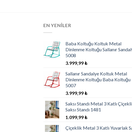
EN YENILER
Baba Koltuğu Koltuk Metal
Dinlenme Koltuğu Sallanır Sandal
5008
3.999,99
₺
Sallanır Sandalye Koltuk Metal
Dinlenme Koltuğu Baba Koltuğu
5007
3.999,99
₺
Saksı Standı Metal 3 Katlı Çiçekl
Saksı Standı 1481
1.099,99
₺
Çiçeklik Metal 3 Katlı Yuvarlak S