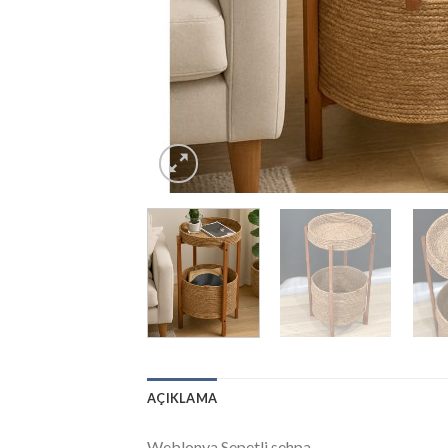
AÇIKLAMA
Weblonya Sepetli sehpa