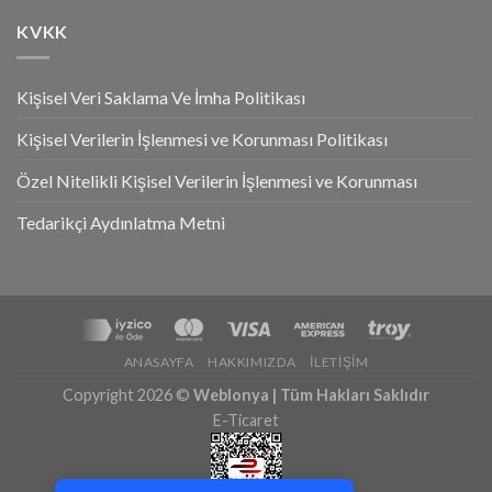
KVKK
Kişisel Veri Saklama Ve İmha Politikası
Kişisel Verilerin İşlenmesi ve Korunması Politikası
Özel Nitelikli Kişisel Verilerin İşlenmesi ve Korunması
Tedarikçi Aydınlatma Metni
ANASAYFA
HAKKIMIZDA
İLETIŞIM
Copyright 2026 ©
Weblonya | Tüm Hakları Saklıdır
E-Ticaret
Tek Tıkla Ödeme Kolaylığı
7/24 Canlı Destek