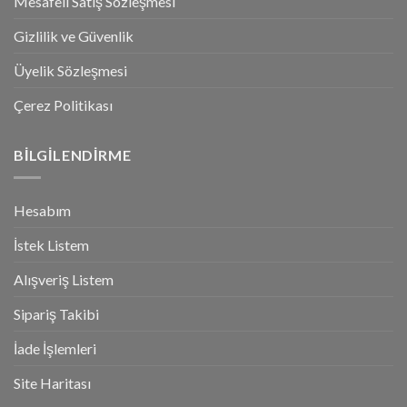
Mesafeli Satış Sözleşmesi
Gizlilik ve Güvenlik
Üyelik Sözleşmesi
Çerez Politikası
BILGILENDIRME
Hesabım
İstek Listem
Alışveriş Listem
Sipariş Takibi
İade İşlemleri
Site Haritası