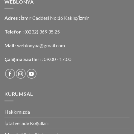
WEBLONYA
Adres :
İzmir Caddesi No:16 Kaklıç/İzmir
Telefon :
(0232) 369 35 25
Mail :
weblonyaa@gmail.com
Çalışma Saatleri :
09:00 - 17:00
KURUMSAL
Hakkımızda
İptal ve İade Koşulları