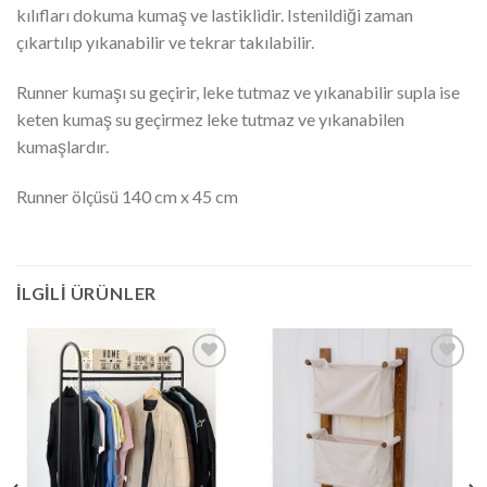
kılıfları dokuma kumaş ve lastiklidir. Istenildiği zaman
çıkartılıp yıkanabilir ve tekrar takılabilir.
Runner kumaşı su geçirir, leke tutmaz ve yıkanabilir supla ise
keten kumaş su geçirmez leke tutmaz ve yıkanabilen
kumaşlardır.
Runner ölçüsü 140 cm x 45 cm
İLGILI ÜRÜNLER
İstek
İstek
Listeme
Listeme
Ekle
Ekle