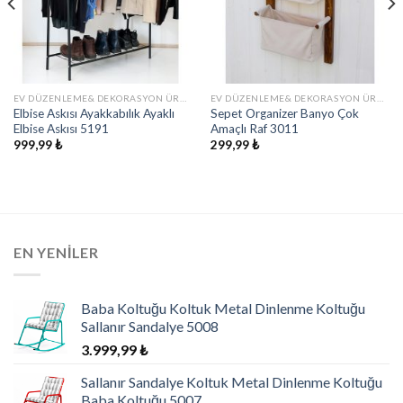
EV DÜZENLEME& DEKORASYON ÜRÜNLERI
EV DÜZENLEME& DEKORASYON ÜRÜNLERI
Elbise Askısı Ayakkabılık Ayaklı
Sepet Organizer Banyo Çok
Elbise Askısı 5191
Amaçlı Raf 3011
999,99
₺
299,99
₺
EN YENILER
Baba Koltuğu Koltuk Metal Dinlenme Koltuğu
Sallanır Sandalye 5008
3.999,99
₺
Sallanır Sandalye Koltuk Metal Dinlenme Koltuğu
Baba Koltuğu 5007