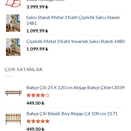
3.999,99
₺
Saksı Standı Metal 3 Katlı Çiçeklik Saksı Standı
1481
1.099,99
₺
Çiçeklik Metal 3 Katlı Yuvarlak Saksı Standı 1480
1.099,99
₺
ÇOK SATANLAR
Bahçe Çiti 25 X 120 cm Ahşap Bahçe Çitleri 2039
5
449,00
₺
üzerinden
4.00
oy
Bahçe Çiti Büyük Boy Ahşap Çit 100 cm 2171
aldı
5 üzerinden
449,00
₺