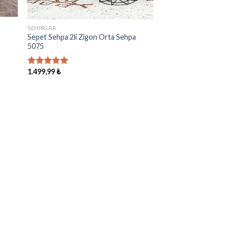
SEHPALAR
a
Sepet Sehpa 2li Zigon Orta Sehpa
5075
1.499,99
₺
5 üzerinden
5.00
oy
aldı