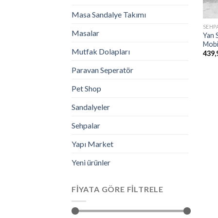
Masa Sandalye Takımı
SEHP
Masalar
Yan 
Mobi
Mutfak Dolapları
439,
Paravan Seperatör
Pet Shop
Sandalyeler
Sehpalar
Yapı Market
Yeni ürünler
FIYATA GÖRE FILTRELE