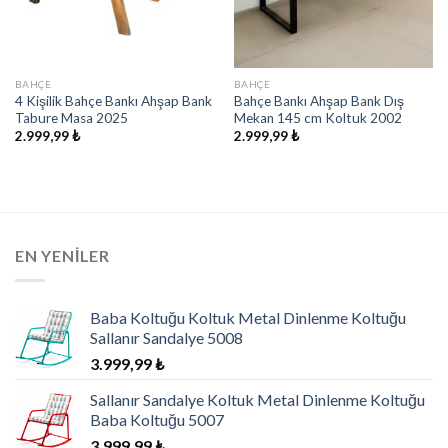
BAHÇE
BAHÇE
4 Kişilik Bahçe Bankı Ahşap Bank
Bahçe Bankı Ahşap Bank Dış
Tabure Masa 2025
Mekan 145 cm Koltuk 2002
2.999,99
₺
2.999,99
₺
EN YENILER
Baba Koltuğu Koltuk Metal Dinlenme Koltuğu
Sallanır Sandalye 5008
3.999,99
₺
Sallanır Sandalye Koltuk Metal Dinlenme Koltuğu
Baba Koltuğu 5007
3.999,99
₺