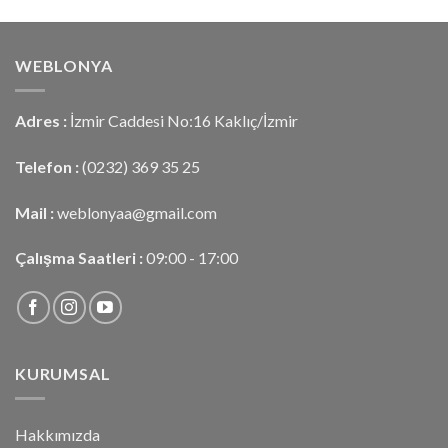
aldı
WEBLONYA
Adres :
İzmir Caddesi No:16 Kaklıç/İzmir
Telefon :
(0232) 369 35 25
Mail :
weblonyaa@gmail.com
Çalışma Saatleri :
09:00 - 17:00
KURUMSAL
Hakkımızda