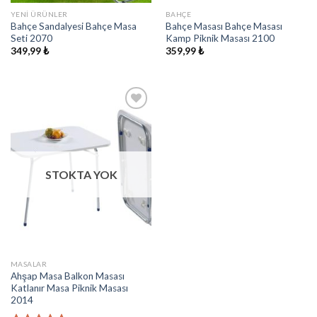
YENI ÜRÜNLER
BAHÇE
Bahçe Sandalyesi Bahçe Masa
Bahçe Masası Bahçe Masası
Seti 2070
Kamp Piknik Masası 2100
349,99
₺
359,99
₺
İstek
Listeme
Ekle
STOKTA YOK
MASALAR
Ahşap Masa Balkon Masası
Katlanır Masa Piknik Masası
2014