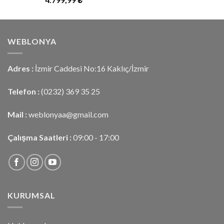
5.00
oy
aldı
WEBLONYA
Adres :
İzmir Caddesi No:16 Kaklıç/İzmir
Telefon :
(0232) 369 35 25
Mail :
weblonyaa@gmail.com
Çalışma Saatleri :
09:00 - 17:00
KURUMSAL