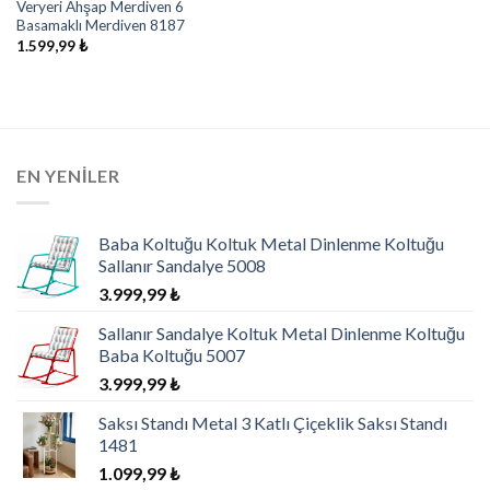
Veryeri Ahşap Merdiven 6
Basamaklı Merdiven 8187
1.599,99
₺
EN YENILER
Baba Koltuğu Koltuk Metal Dinlenme Koltuğu
Sallanır Sandalye 5008
3.999,99
₺
Sallanır Sandalye Koltuk Metal Dinlenme Koltuğu
Baba Koltuğu 5007
3.999,99
₺
Saksı Standı Metal 3 Katlı Çiçeklik Saksı Standı
1481
1.099,99
₺