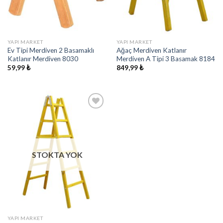
YAPI MARKET
YAPI MARKET
Ev Tipi Merdiven 2 Basamaklı
Ağaç Merdiven Katlanır
Katlanır Merdiven 8030
Merdiven A Tipi 3 Basamak 8184
59,99
₺
849,99
₺
İstek
Listeme
Ekle
STOKTA YOK
YAPI MARKET