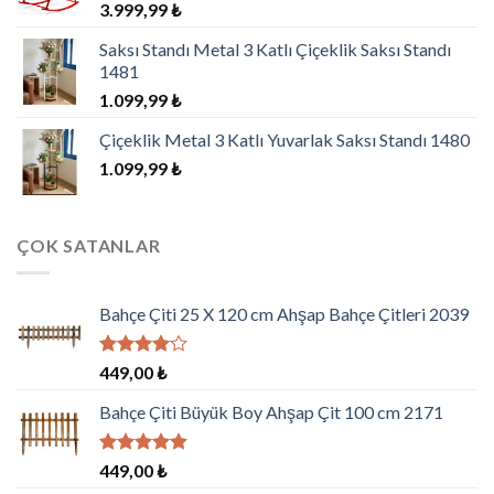
3.999,99
₺
Saksı Standı Metal 3 Katlı Çiçeklik Saksı Standı
1481
1.099,99
₺
Çiçeklik Metal 3 Katlı Yuvarlak Saksı Standı 1480
1.099,99
₺
ÇOK SATANLAR
Bahçe Çiti 25 X 120 cm Ahşap Bahçe Çitleri 2039
5
449,00
₺
üzerinden
4.00
oy
Bahçe Çiti Büyük Boy Ahşap Çit 100 cm 2171
aldı
5 üzerinden
449,00
₺
5.00
oy