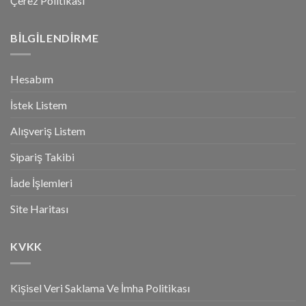
Çerez Politikası
BILGILENDIRME
Hesabım
İstek Listem
Alışveriş Listem
Sipariş Takibi
İade İşlemleri
Site Haritası
KVKK
Kişisel Veri Saklama Ve İmha Politikası