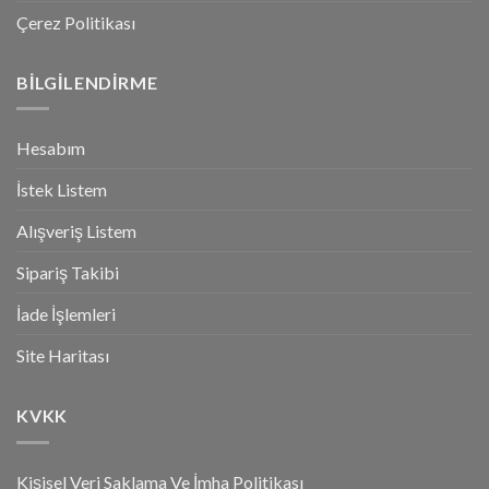
Çerez Politikası
BILGILENDIRME
Hesabım
İstek Listem
Alışveriş Listem
Sipariş Takibi
İade İşlemleri
Site Haritası
KVKK
Kişisel Veri Saklama Ve İmha Politikası